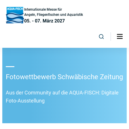
Internationale Messe für
Angeln, Fliegenfischen und Aquaristik
05. - 07. März 2027
Fotowettbewerb Schwäbische Zeitung
Aus der Community auf die AQUA-FISCH: Digitale
Foto-Ausstellung