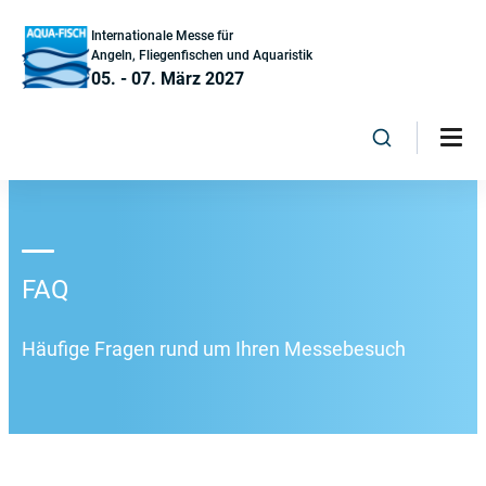
Internationale Messe für
Angeln, Fliegenfischen und Aquaristik
05. - 07. März 2027
FAQ
Häufige Fragen rund um Ihren Messebesuch