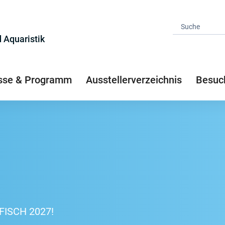
 Aquaristik
se & Programm
Ausstellerverzeichnis
Besuc
-FISCH 2027!