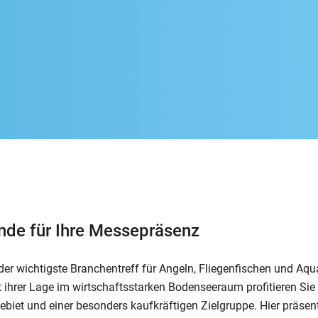
ünde für Ihre Messepräsenz
er wichtigste Branchentreff für Angeln, Fliegenfischen und Aqua
 ihrer Lage im wirtschaftsstarken Bodenseeraum profitieren Sie
ebiet und einer besonders kaufkräftigen Zielgruppe. Hier präsent