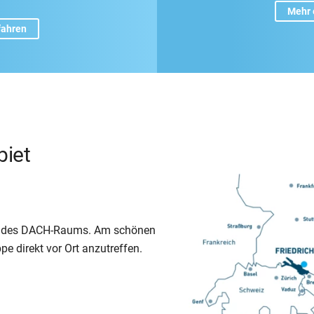
Mehr 
fahren
biet
m des DACH-Raums. Am schönen
pe direkt vor Ort anzutreffen.