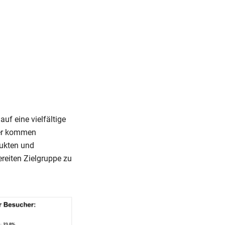
auf eine vielfältige
ier kommen
dukten und
ereiten Zielgruppe zu