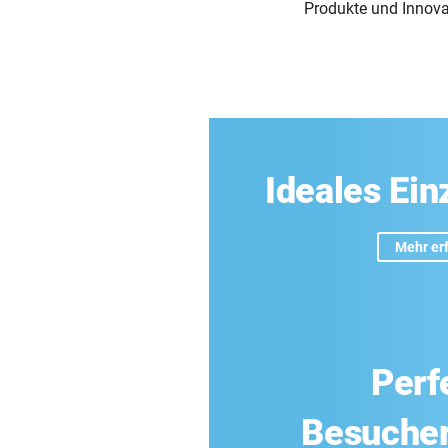
Produkte und Innova
Ideales Ei
Mehr er
Perf
Besucher