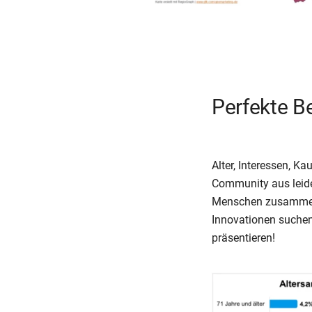
Perfekte B
Alter, Interessen, K
Community aus leide
Menschen zusammen, 
Innovationen suchen.
präsentieren!