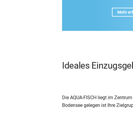
Mehr er
Ideales Einzugsge
Die AQUA-FISCH liegt im Zentru
Bodensee gelegen ist Ihre Zielgrup