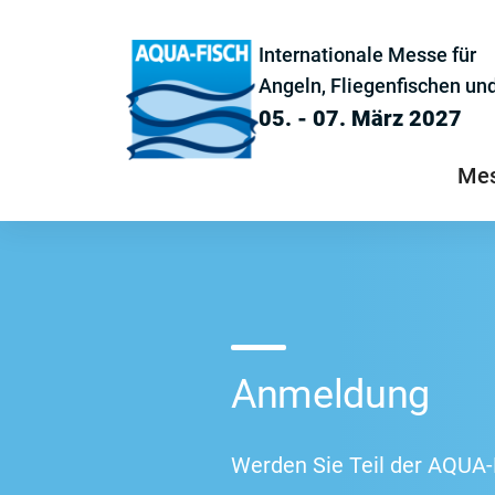
Internationale Messe für
Angeln, Fliegenfischen und
05. - 07. März 2027
Mes
Anmeldung
Werden Sie Teil der AQUA